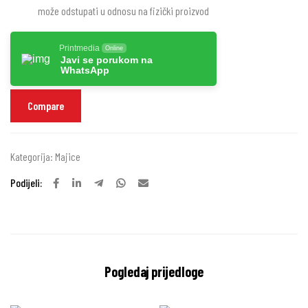
može odstupati u odnosu na fizički proizvod
Printmedia
Online
Javi se porukom na
WhatsApp
Compare
Kategorija:
Majice
Podijeli:
Pogledaj prijedloge