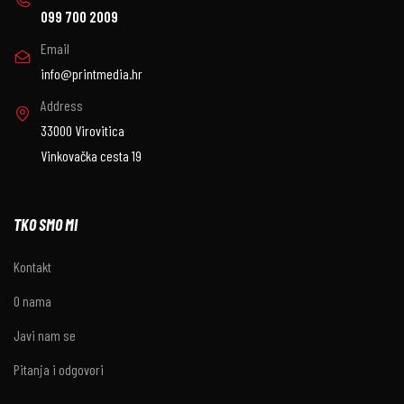
099 700 2009
Email
info@printmedia.hr
Address
33000 Virovitica
Vinkovačka cesta 19
TKO SMO MI
Kontakt
O nama
Javi nam se
Pitanja i odgovori