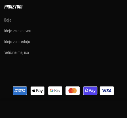
PROIZVODI
Boje
Ideje za osnovnu
Ideje za srednju
Veličine majica
© 2025 Norijada.hr. Sva prava pridržana.
O NAMA